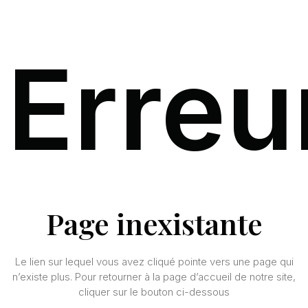
Erreu
Page inexistante
Le lien sur lequel vous avez cliqué pointe vers une page qui
n’existe plus. Pour retourner à la page d’accueil de notre site,
cliquer sur le bouton ci-dessous