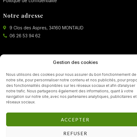
Politique de confidentialité
Notre adresse
9 Clos des Aspres, 34160 MONTAUD
06 26 53 94 62
Gestion des cookies
Nous utilisons des cookies pour nous assurer du bon fonctionnement de
notre site, pour personnaliser notre contenu et nos publicités, pour prop
© 2022 Isatis.eco
des fonctionnalités disponibles sur les réseaux sociaux et afin d’analyser
notre trafic. Nous partageons également des informations, quant à votre
navigation sur notre site, avec nos partenaires analytiques, publicitaires e
réseaux sociaux.
ACCEPTER
REFUSER